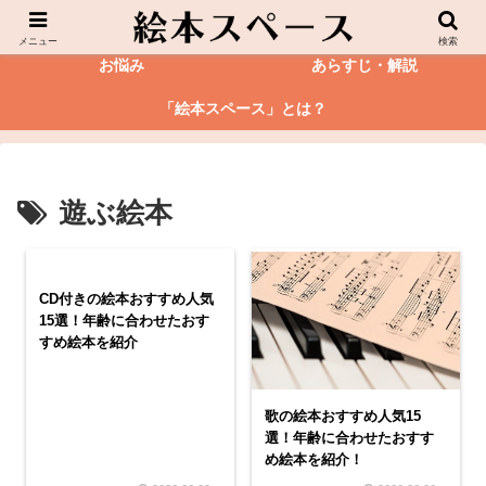
絵本
図鑑
メニュー
検索
お悩み
あらすじ・解説
「絵本スペース」とは？
遊ぶ絵本
CD付きの絵本おすすめ人気
15選！年齢に合わせたおす
すめ絵本を紹介
歌の絵本おすすめ人気15
選！年齢に合わせたおすす
め絵本を紹介！