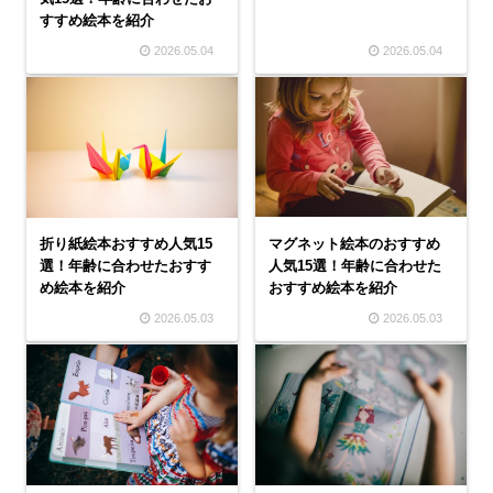
すすめ絵本を紹介
2026.05.04
2026.05.04
マグネット絵本のおすすめ
折り紙絵本おすすめ人気15
人気15選！年齢に合わせた
選！年齢に合わせたおすす
おすすめ絵本を紹介
め絵本を紹介
2026.05.03
2026.05.03