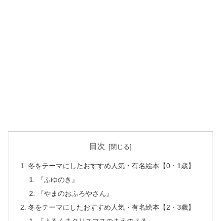
目次
冬をテーマにしたおすすめ人気・有名絵本【0・1歳】
『ふゆのき』
『やまのおふろやさん』
冬をテーマにしたおすすめ人気・有名絵本【2・3歳】
『よるくまクリスマスのまえのよる』