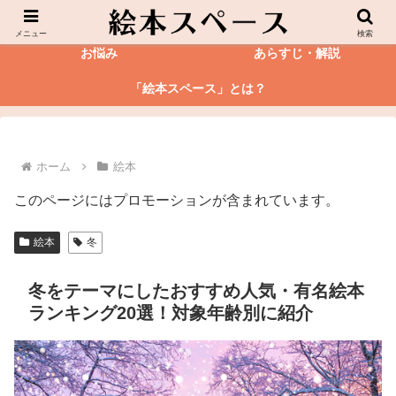
絵本
図鑑
メニュー
検索
お悩み
あらすじ・解説
「絵本スペース」とは？
ホーム
絵本
このページにはプロモーションが含まれています。
絵本
冬
冬をテーマにしたおすすめ人気・有名絵本
ランキング20選！対象年齢別に紹介