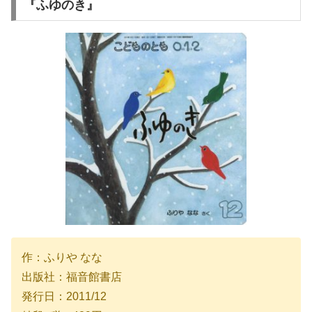
『ふゆのき』
作：ふりや なな
出版社：福音館書店
発行日：2011/12