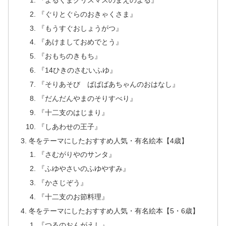
『ぐりとぐらのおきゃくさま』
『もうすぐおしょうがつ』
『あけましておめでとう』
『おもちのきもち』
『14ひきのさむいふゆ』
『そりあそび ばばばあちゃんのおはなし』
『だんだんやまのそりすべり』
『十二支のはじまり』
『しあわせの王子』
冬をテーマにしたおすすめ人気・有名絵本【4歳】
『さむがりやのサンタ』
『ふゆやさいのふゆやすみ』
『かさじぞう』
『十二支のお節料理』
冬をテーマにしたおすすめ人気・有名絵本【5・6歳】
『つるのおんがえし』