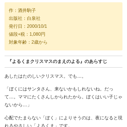
作：酒井駒子
出版社：白泉社
発行日：2000/10/1
値段+税：1,080円
対象年齢：2歳から
『よるくまクリスマスのまえのよる』のあらすじ
あしたはたのしいクリスマス。でも…。
「ぼくにはサンタさん、来ないかもしれないね。だっ
て…。ママにたくさんしかられたから。ぼくはいい子じゃ
ないから…」
心配でたまらない「ぼく」によりそうのは、夜になると現
れるやさしい「よるくま」です。