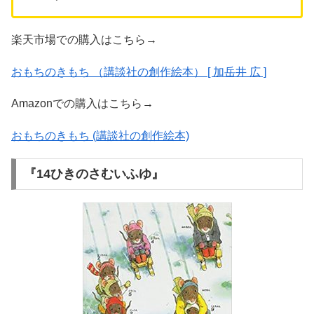
楽天市場での購入はこちら→
おもちのきもち （講談社の創作絵本） [ 加岳井 広 ]
Amazonでの購入はこちら→
おもちのきもち (講談社の創作絵本)
『14ひきのさむいふゆ』