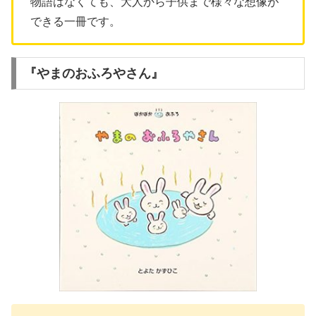
物語はなくても、大人から子供まで様々な想像が
できる一冊です。
『やまのおふろやさん』