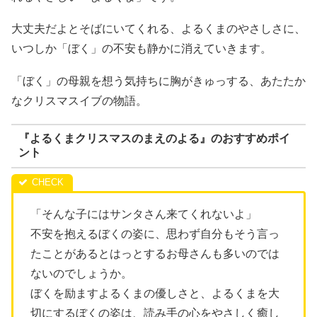
大丈夫だよとそばにいてくれる、よるくまのやさしさに、
いつしか「ぼく」の不安も静かに消えていきます。
「ぼく」の母親を想う気持ちに胸がきゅっする、あたたか
なクリスマスイブの物語。
『よるくまクリスマスのまえのよる』のおすすめポイ
ント
「そんな子にはサンタさん来てくれないよ」
不安を抱えるぼくの姿に、思わず自分もそう言っ
たことがあるとはっとするお母さんも多いのでは
ないのでしょうか。
ぼくを励ますよるくまの優しさと、よるくまを大
切にするぼくの姿は、読み手の心をやさしく癒し