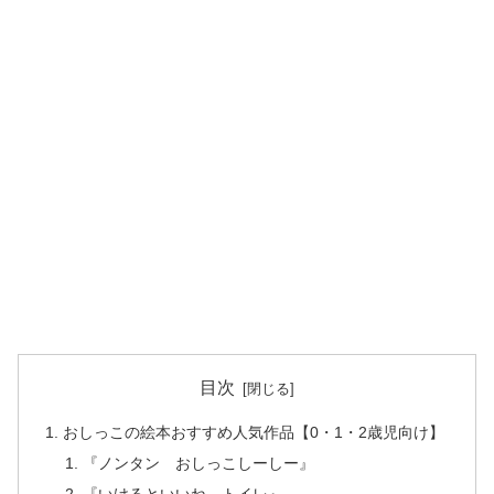
目次
おしっこの絵本おすすめ人気作品【0・1・2歳児向け】
『ノンタン おしっこしーしー』
『いけるといいね トイレ』