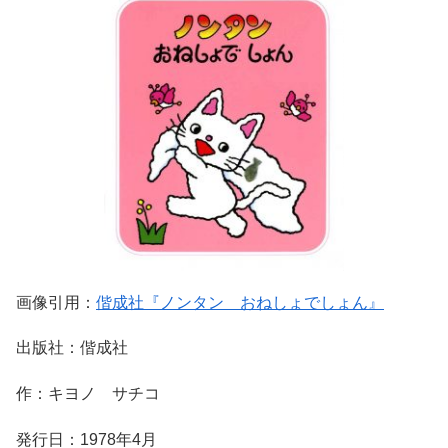
画像引用：
偕成社『ノンタン おねしょでしょん』
出版社：偕成社
作：キヨノ サチコ
発行日：1978年4月