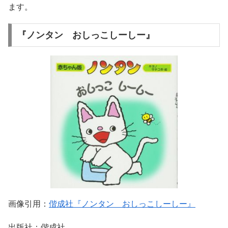
ます。
『ノンタン おしっこしーしー』
画像引用：
偕成社『ノンタン おしっこしーしー』
出版社：偕成社