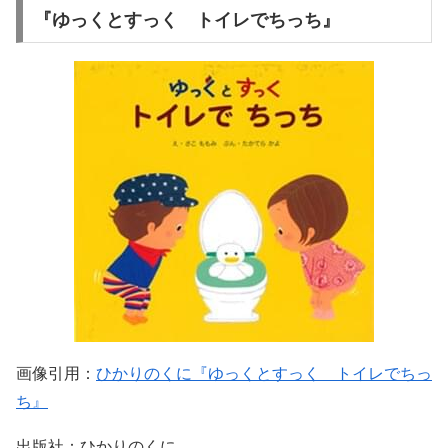
『ゆっくとすっく トイレでちっち』
画像引用：
ひかりのくに『ゆっくとすっく トイレでちっ
ち』
出版社：ひかりのくに