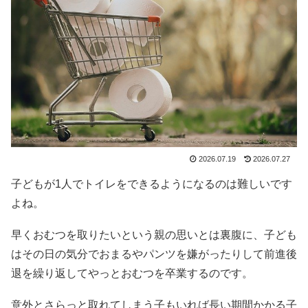
2026.07.19
2026.07.27
子どもが1人でトイレをできるようになるのは難しいです
よね。
早くおむつを取りたいという親の思いとは裏腹に、子ども
はその日の気分でおまるやパンツを嫌がったりして前進後
退を繰り返してやっとおむつを卒業するのです。
意外とさらっと取れてしまう子もいれば長い期間かかる子