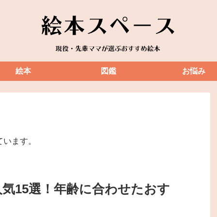
絵本
図鑑
お悩み
ています。
気15選！年齢に合わせたおす