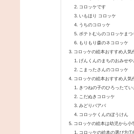
コロッケです
いもほり コロッケ
うちのコロッケ
ポテトむらのコロッケまつ
もりもり森のネコロッケ
コロッケの絵本おすすめ人気作
げんくんのまちのおみせや
こまったさんのコロッケ
コロッケの絵本おすすめ人気
きつねの子のひろったてい
こだぬきコロッケ
みどりバアバ
コロッケくんのぼうけん
コロッケの絵本は幼児から小
コロッケの絵本の選び方①