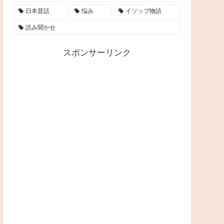
日本昔話
悩み
イソップ物語
読み聞かせ
スポンサーリンク