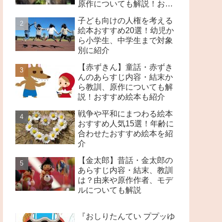
原作についても解説！おす
すめ絵本も紹介
子ども向けの人権を考える
絵本おすすめ20選！幼児か
ら小学生、中学生まで対象
別に紹介
【赤ずきん】童話・赤ずき
んのあらすじ内容・結末か
ら教訓、原作についても解
説！おすすめ絵本も紹介
戦争や平和にまつわる絵本
おすすめ人気15選！年齢に
合わせたおすすめ絵本を紹
介
【金太郎】昔話・金太郎の
あらすじ内容・結末、教訓
は？由来や原作作者、モデ
ルについても解説
『おしりたんてい ププッゆ