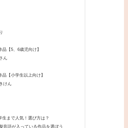
り
品【5、6歳児向け】
さん
作品【小学生以上向け】
きけん
学生まで人気！選び方は？
擬音語が入っている作品を選ぼう