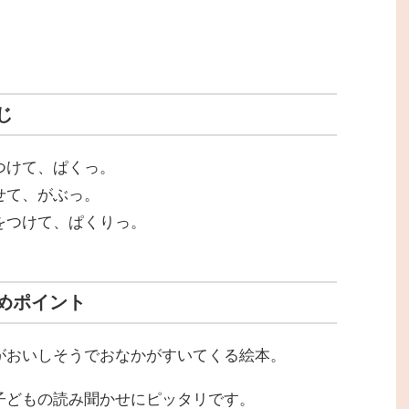
じ
つけて、ぱくっ。
せて、がぶっ。
をつけて、ぱくりっ。
めポイント
がおいしそうでおなかがすいてくる絵本。
子どもの読み聞かせにピッタリです。