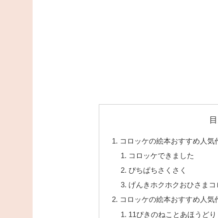
目
コロッケの絵本おすすめ人気作
コロッケできました
ぴちぱちさくさく
げんきホクホクおひさまコ
コロッケの絵本おすすめ人気作
11ぴきのねことあほうどり