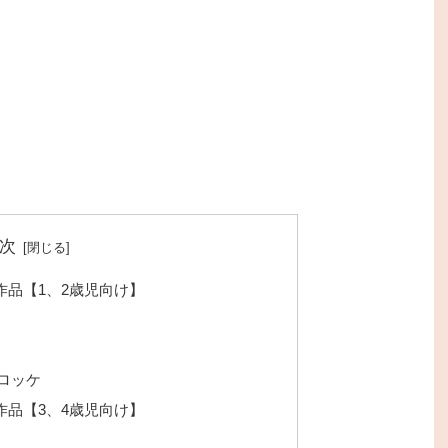
次
品【1、2歳児向け】
ロッケ
品【3、4歳児向け】