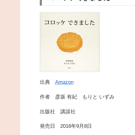
出典
Amazon
作者 彦坂 有紀 もりと いずみ
出版社 講談社
発売日 2016年9月8日