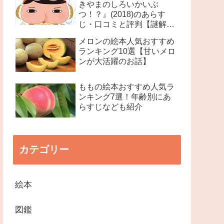
きやまのしろいかいぶ
つ！？』(2018)のあらす
じ・口コミと評判【謎解き
絵本】
メロンの絵本人気おすすめ
ランキング10選【甘いメロ
ンが大活躍のお話】
ももの絵本おすすめ人気ラ
ンキング7選！年齢別にあ
らすじなども紹介
カテゴリー
絵本
図鑑