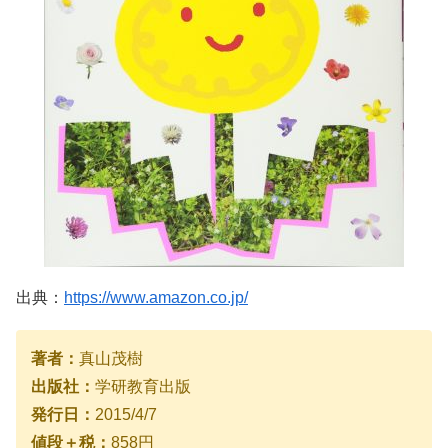
出典：
https://www.amazon.co.jp/
著者：
真山茂樹
出版社：
学研教育出版
発行日：
2015/4/7
値段＋税：
858円