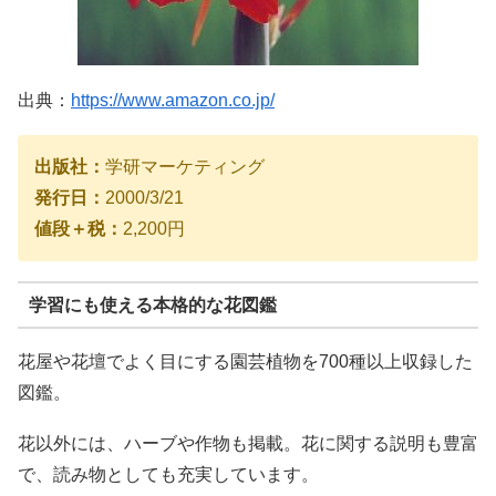
出典：
https://www.amazon.co.jp/
出版社：
学研マーケティング
発行日：
2000/3/21
値段＋税：
2,200円
学習にも使える本格的な花図鑑
花屋や花壇でよく目にする園芸植物を700種以上収録した
図鑑。
花以外には、ハーブや作物も掲載。花に関する説明も豊富
で、読み物としても充実しています。