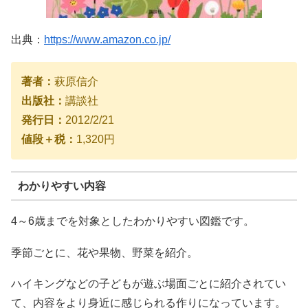
出典：
https://www.amazon.co.jp/
著者：
萩原信介
出版社：
講談社
発行日：
2012/2/21
値段＋税：
1,320円
わかりやすい内容
4～6歳までを対象としたわかりやすい図鑑です。
季節ごとに、花や果物、野菜を紹介。
ハイキングなどの子どもが遊ぶ場面ごとに紹介されてい
て、内容をより身近に感じられる作りになっています。