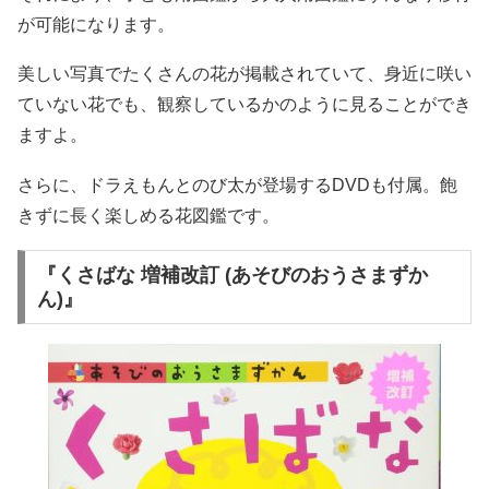
が可能になります。
美しい写真でたくさんの花が掲載されていて、身近に咲い
ていない花でも、観察しているかのように見ることができ
ますよ。
さらに、ドラえもんとのび太が登場するDVDも付属。飽
きずに長く楽しめる花図鑑です。
『くさばな 増補改訂 (あそびのおうさまずか
ん)』