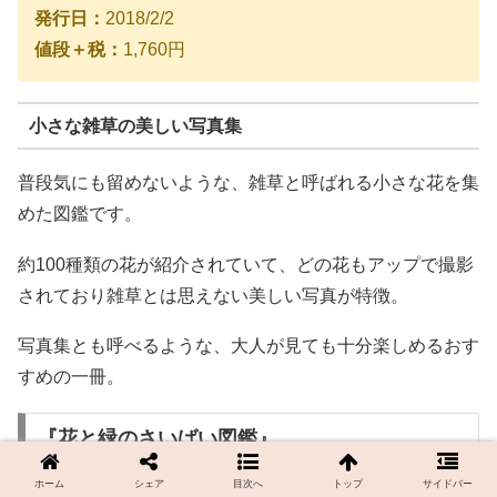
発行日：
2018/2/2
値段＋税：
1,760円
小さな雑草の美しい写真集
普段気にも留めないような、雑草と呼ばれる小さな花を集
めた図鑑です。
約100種類の花が紹介されていて、どの花もアップで撮影
されており雑草とは思えない美しい写真が特徴。
写真集とも呼べるような、大人が見ても十分楽しめるおす
すめの一冊。
『花と緑のさいばい図鑑』
ホーム
シェア
目次へ
トップ
サイドバー