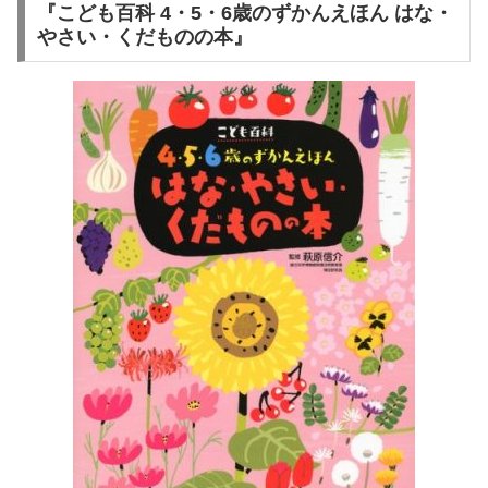
『こども百科 4・5・6歳のずかんえほん はな・
やさい・くだものの本』