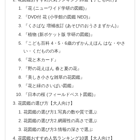
『花 (ニューワイド学研の図鑑)』
『DVD付 花 (小学館の図鑑 NEO)』
『くさばな 増補改訂 (あそびのおうさまずかん)』
『植物 (新ポケット版 学研の図鑑)』
『こども百科 4・5・6歳のずかんえほん はな・やさ
い・くだものの本』
『花と木カード』
『野の花えほん 春と夏の花』
『美しき小さな雑草の花図鑑』
『花と緑のさいばい図鑑』
『日本の桜 (フィールドベスト図鑑)』
花図鑑の選び方【大人向け】
花図鑑の選び方1.写真の数や質で選ぶ
花図鑑の選び方2.網羅性の高さで選ぶ
花図鑑の選び方3.情報の深さで選ぶ
花図鑑おすすめ人気ランキング10選【大人向け】