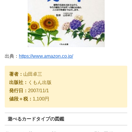
出典：
https://www.amazon.co.jp/
著者：
山田卓三
出版社：
くもん出版
発行日：
2007/11/1
値段＋税：
1,100円
遊べるカードタイプの図鑑