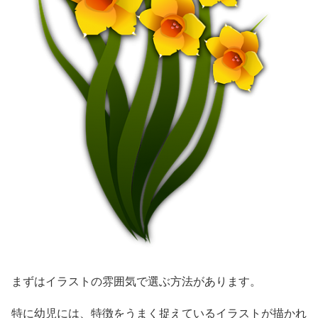
まずはイラストの雰囲気で選ぶ方法があります。
特に幼児には、特徴をうまく捉えているイラストが描かれ