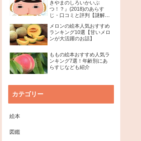
きやまのしろいかいぶ
つ！？』(2018)のあらす
じ・口コミと評判【謎解き
絵本】
メロンの絵本人気おすすめ
ランキング10選【甘いメロ
ンが大活躍のお話】
ももの絵本おすすめ人気ラ
ンキング7選！年齢別にあ
らすじなども紹介
カテゴリー
絵本
図鑑