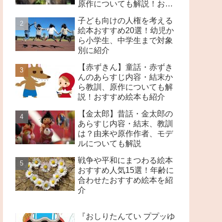
原作についても解説！おす
すめ絵本も紹介
子ども向けの人権を考える
絵本おすすめ20選！幼児か
ら小学生、中学生まで対象
別に紹介
【赤ずきん】童話・赤ずき
んのあらすじ内容・結末か
ら教訓、原作についても解
説！おすすめ絵本も紹介
【金太郎】昔話・金太郎の
あらすじ内容・結末、教訓
は？由来や原作作者、モデ
ルについても解説
戦争や平和にまつわる絵本
おすすめ人気15選！年齢に
合わせたおすすめ絵本を紹
介
『おしりたんてい ププッゆ