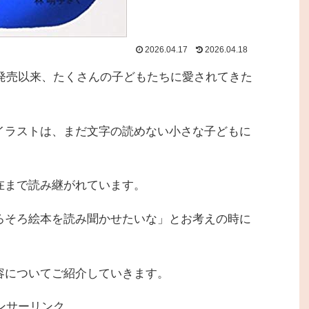
2026.04.17
2026.04.18
の発売以来、たくさんの子どもたちに愛されてきた
イラストは、まだ文字の読めない小さな子どもに
在まで読み継がれています。
ろそろ絵本を読み聞かせたいな」とお考えの時に
容についてご紹介していきます。
ンサーリンク