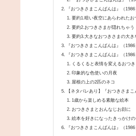
『おつきさまこんばんは』（198
要約1.暗い夜空にあらわれたお
要約2.おつきさまが隠れちゃう
要約3.大きなおつきさまの大き
『おつきさまこんばんは』（198
『おつきさまこんばんは』（198
くるくると表情を変えるおつき
印象的な色使いの月夜
屋根の上の2匹のネコ
【ネタバレあり】『おつきさまこん
1歳から楽しめる素敵な絵本
おつきさまとおんなじお顔に
絵本を好きになったきっかけの
『おつきさまこんばんは』（198