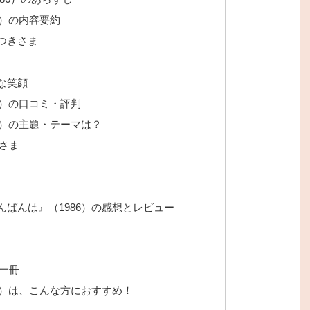
6）の内容要約
つきさま
な笑顔
6）の口コミ・評判
6）の主題・テーマは？
さま
ばんは』（1986）の感想とレビュー
一冊
6）は、こんな方におすすめ！