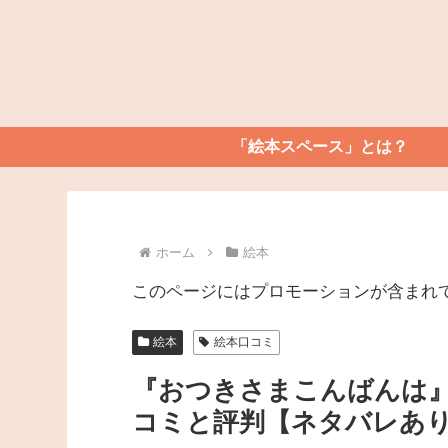
「絵本スペース」とは？
ホーム
絵本
このページにはプロモーションが含まれ
絵本
絵本口コミ
『おつきさまこんばんは』
コミと評判【ネタバレあ