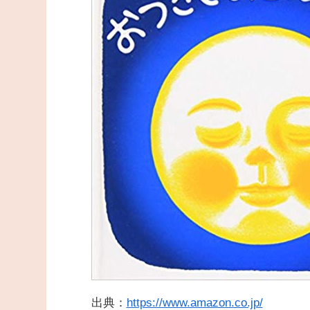
出典：
https://www.amazon.co.jp/