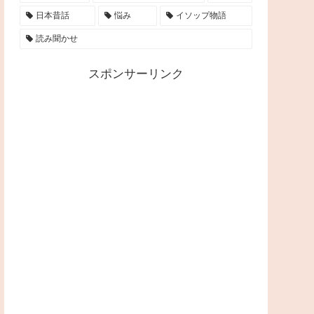
日本昔話
悩み
イソップ物語
読み聞かせ
スポンサーリンク