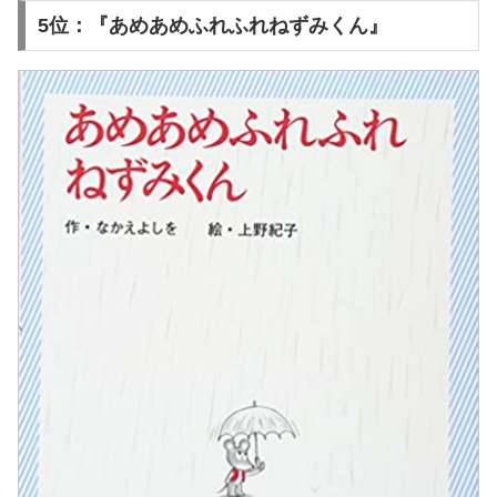
5位：『あめあめふれふれねずみくん』