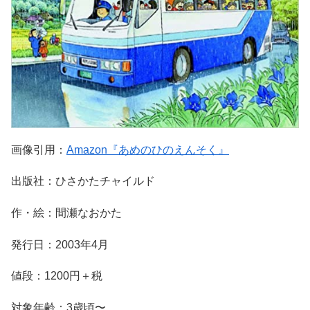
画像引用：
Amazon『あめのひのえんそく』
出版社：ひさかたチャイルド
作・絵：間瀬なおかた
発行日：2003年4月
値段：1200円＋税
対象年齢：3歳頃〜