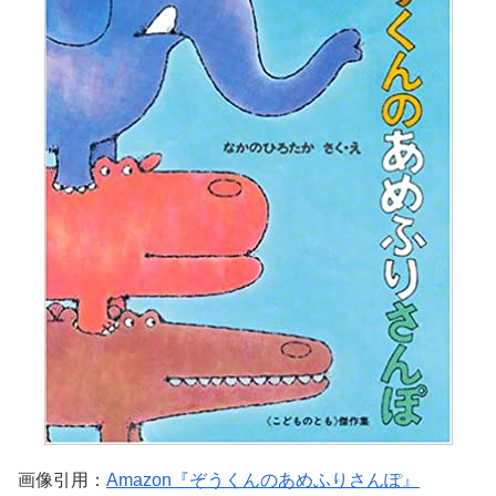
画像引用：
Amazon『ぞうくんのあめふりさんぽ』