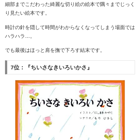
細部までこだわった綺麗な切り絵の絵本で隅々までじっく
り見たい絵本です。
時計の針を隠して時間がわからなくなってしまう場面では
ハラハラ…。
でも最後はほっと肩を撫で下ろす結末です。
7位：『ちいさなきいろいかさ』