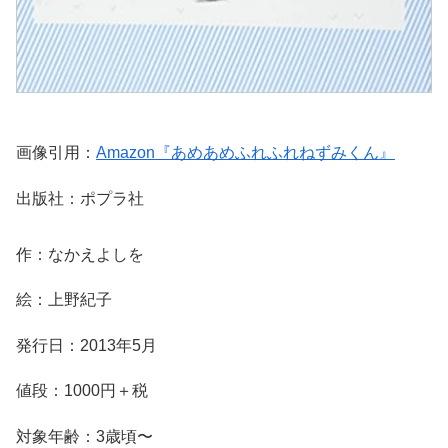
画像引用：
Amazon『あめあめふれふれねずみくん』
出版社：ポプラ社
作：なかえよしを
絵：上野紀子
発行日：2013年5月
値段：1000円＋税
対象年齢：3歳頃〜