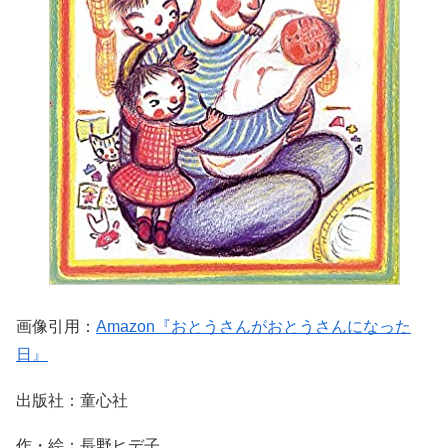
画像引用：
Amazon『おとうさんがおとうさんになった
日』
出版社：童心社
作・絵：長野ヒデ子