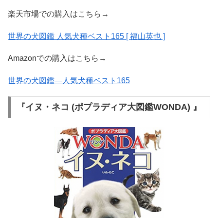
楽天市場での購入はこちら→
世界の犬図鑑 人気犬種ベスト165 [ 福山英也 ]
Amazonでの購入はこちら→
世界の犬図鑑―人気犬種ベスト165
『イヌ・ネコ (ポプラディア大図鑑WONDA) 』