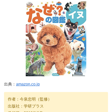
出典：
amazon.co.jp
作者：今泉忠明（監修）
出版社：学研プラス