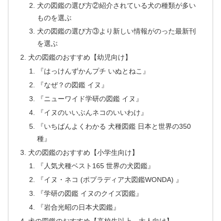
犬の図鑑の選び方②紹介されている犬の種類が多い
ものを選ぶ
犬の図鑑の選び方③より新しい情報がのった最新刊
を選ぶ
犬の図鑑のおすすめ【幼児向け】
『はっけんずかんプチ いぬとねこ』
『なぜ？の図鑑 イヌ』
『ニューワイド学研の図鑑 イヌ』
『イヌのいいぶんネコのいいわけ』
『いちばんよくわかる 犬種図鑑 日本と世界の350
種』
犬の図鑑のおすすめ【小学生向け】
『人気犬種ベスト165 世界の犬図鑑』
『イヌ・ネコ (ポプラディア大図鑑WONDA) 』
『学研の図鑑 イヌのクイズ図鑑』
『岩合光昭の日本犬図鑑』
犬の図鑑のおすすめ【高校生以上、大人向け】