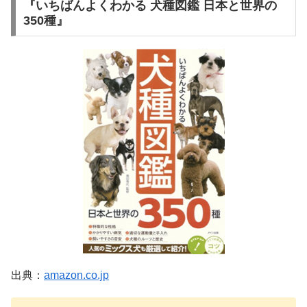
『いちばんよくわかる 犬種図鑑 日本と世界の
350種』
出典：
amazon.co.jp