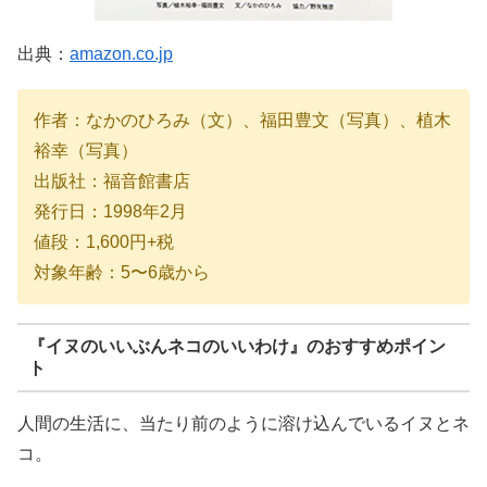
出典：
amazon.co.jp
作者：なかのひろみ（文）、福田豊文（写真）、植木
裕幸（写真）
出版社：福音館書店
発行日：1998年2月
値段：1,600円+税
対象年齢：5〜6歳から
『
イヌのいいぶんネコのいいわけ
』のおすすめポイン
ト
人間の生活に、当たり前のように溶け込んでいるイヌとネ
コ。