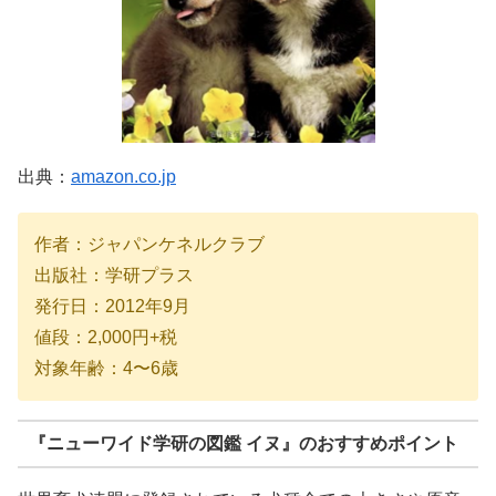
出典：
amazon.co.jp
作者：ジャパンケネルクラブ
出版社：学研プラス
発行日：2012年9月
値段：2,000円+税
対象年齢：4〜6歳
『
ニューワイド学研の図鑑 イヌ
』のおすすめポイント