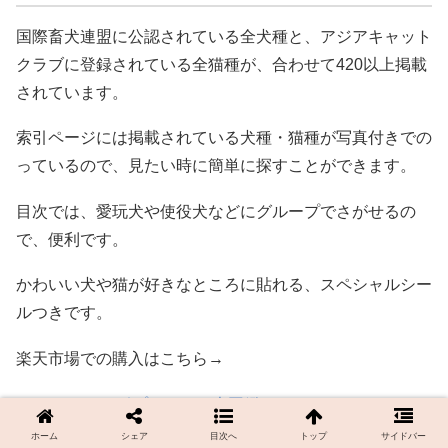
国際畜犬連盟に公認されている全犬種と、アジアキャット
クラブに登録されている全猫種が、合わせて420以上掲載
されています。
索引ページには掲載されている犬種・猫種が写真付きでの
っているので、見たい時に簡単に探すことができます。
目次では、愛玩犬や使役犬などにグループでさがせるの
で、便利です。
かわいい犬や猫が好きなところに貼れる、スペシャルシー
ルつきです。
楽天市場での購入はこちら→
イヌ・ネコ （ポプラディア大図鑑WONDA16）
ホーム
シェア
目次へ
トップ
サイドバー