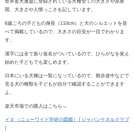
世界畜犬連盟に登録されている犬種全ての大きさや原産
国、大きさや人懐っこさを記しています。
6歳ごろの子どもの身長（110cm）と犬のシルエットを並
べて掲載しているので、大きさの目安が一目でわかりま
す。
漢字には全て振り仮名がついているので、ひらがなを覚え
始めた子どもでも楽しめます。
日本にいる犬種は一覧になっているので、散歩途中などで
見る犬の種類を子どもが自分で確認することができます
よ。
楽天市場での購入はこちら→
イヌ （ニューワイド学研の図鑑） [ ジャパンケネルクラブ
]