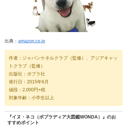
出典：
amazon.co.jp
作者：ジャパンケネルクラブ（監修）、アジアキャッ
トクラブ（監修）
出版社：ポプラ社
発行日：2015年6月
値段：2,000円+税
対象年齢：小学生以上
『イヌ・ネコ（ポプラディア大図鑑WONDA）
』のお
すすめポイント