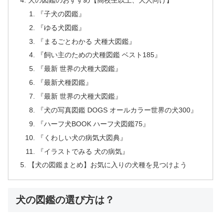
『子犬の図鑑』
『ゆる犬図鑑』
『まるごとわかる 犬種大図鑑』
『飼い主のための犬種図鑑 ベスト185』
『最新 世界の犬種大図鑑』
『最新犬種図鑑』
『最新 世界の犬種大図鑑』
『犬の写真図鑑 DOGS オールカラー世界の犬300』
『ハーフ犬BOOK ハーフ犬図鑑75』
『くわしい犬の病気大図典』
『イラストでみる 犬の病気』
【犬の図鑑まとめ】お気に入りの犬種を見つけよう
犬の図鑑の選び方は？