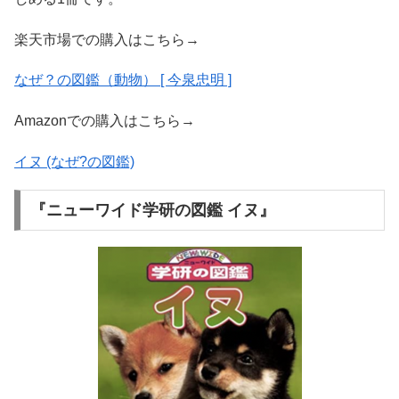
楽天市場での購入はこちら→
なぜ？の図鑑（動物） [ 今泉忠明 ]
Amazonでの購入はこちら→
イヌ (なぜ?の図鑑)
『ニューワイド学研の図鑑 イヌ』