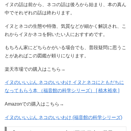
イヌの話は前から、ネコの話は後ろから始まり、本の真ん
中でそれぞれの話は終わります。
イヌとネコの生態や特徴、気質などが細かく解説され、こ
れからイヌかネコを飼いたい人におすすめです。
もちろん家にどちらかがいる場合でも、普段疑問に思うこ
とがあればこの図鑑が頼りになります。
楽天市場での購入はこちら→
イヌのいいぶん ネコのいいわけ イヌとネコにともだちに
なってもらう本 （福音館の科学シリーズ） [ 植木裕幸 ]
Amazonでの購入はこちら→
イヌのいいぶん ネコのいいわけ (福音館の科学シリーズ)