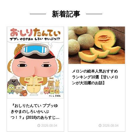
新着記事
メロンの絵本人気おすすめ
ランキング10選【甘いメロ
ンが大活躍のお話】
『おしりたんてい ププッゆ
きやまのしろいかいぶ
つ！？』(2018)のあらすじ・
口コミと評判【謎解き絵
2026.08.04
2026.08.04
本】