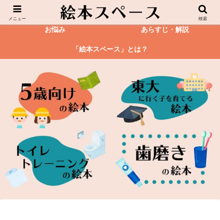
絵本
図鑑
メニュー
検索
お悩み
あらすじ・解説
「絵本スペース」とは？