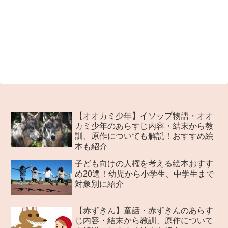
【オオカミ少年】イソップ物語・オオ
カミ少年のあらすじ内容・結末から教
訓、原作についても解説！おすすめ絵
本も紹介
子ども向けの人権を考える絵本おすす
め20選！幼児から小学生、中学生まで
対象別に紹介
【赤ずきん】童話・赤ずきんのあらす
じ内容・結末から教訓、原作について