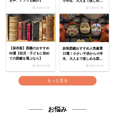
き声、アプリも紹介】
小学生、大人まで楽しめる
図鑑本を紹介
2026.07.30
2026.07.30
【保存版】図鑑のおすすめ
妖怪図鑑おすすめ人気厳選
66選【幼児・子どもに初め
15選！小さい子供から小学
ての図鑑を選ぶなら】
生、大人まで楽しめる図鑑
本を紹介
2026.07.30
2026.07.23
もっと見る
お悩み