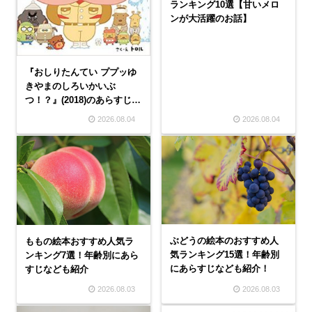
ランキング10選【甘いメロ
ンが大活躍のお話】
『おしりたんてい ププッゆ
きやまのしろいかいぶ
つ！？』(2018)のあらすじ・
口コミと評判【謎解き絵
2026.08.04
2026.08.04
本】
ぶどうの絵本のおすすめ人
ももの絵本おすすめ人気ラ
気ランキング15選！年齢別
ンキング7選！年齢別にあら
にあらすじなども紹介！
すじなども紹介
2026.08.03
2026.08.03