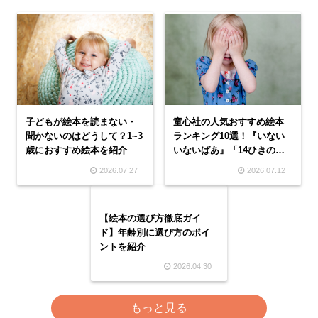
童心社の人気おすすめ絵本
子どもが絵本を読まない・
ランキング10選！『いない
聞かないのはどうして？1~3
いないばあ』「14ひきのシ
歳におすすめ絵本を紹介
リーズ」など
2026.07.27
2026.07.12
【絵本の選び方徹底ガイ
ド】年齢別に選び方のポイ
ントを紹介
2026.04.30
もっと見る