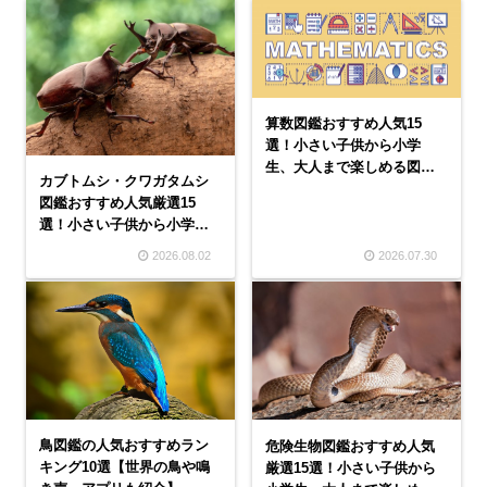
算数図鑑おすすめ人気15
選！小さい子供から小学
生、大人まで楽しめる図鑑
カブトムシ・クワガタムシ
本を紹介
図鑑おすすめ人気厳選15
選！小さい子供から小学
生、大人まで楽しめる図鑑
2026.08.02
2026.07.30
本を紹介
鳥図鑑の人気おすすめラン
危険生物図鑑おすすめ人気
キング10選【世界の鳥や鳴
厳選15選！小さい子供から