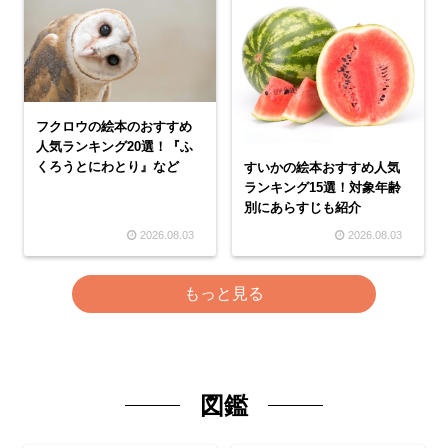
フクロウの絵本のおすすめ
人気ランキング20選！『ふ
くろうとにわとり』など
すいかの絵本おすすめ人気
ランキング15選！対象年齢
別にあらすじも紹介
2026.08.03
2026.08.03
もっと見る
図鑑