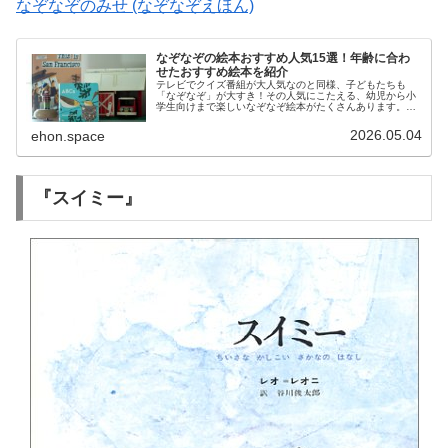
なぞなぞのみせ (なぞなぞえほん)
なぞなぞの絵本おすすめ人気15選！年齢に合わ
せたおすすめ絵本を紹介
テレビでクイズ番組が大人気なのと同様、子どもたちも
「なぞなぞ」が大すき！その人気にこたえる、幼児から小
学生向けまで楽しいなぞなぞ絵本がたくさんあります。こ
の記事では、言葉の世界を広げてくれるとっておきのなぞ
なぞの絵本のおすすめ15作品をご紹...
2026.05.04
ehon.space
『スイミー』