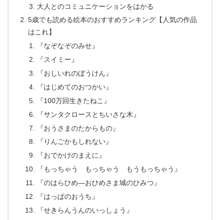
大人とのコミュニケーションをはかる
5歳でも読める絵本のおすすめランキング【人気の作品
はこれ】
『なぞなぞのみせ』
『スイミー』
『おしいれのぼうけん』
『はじめてのおつかい』
『100万回生きたねこ』
『サンタクロースとちいさな木』
『おうさまのたからもの』
『りんごかもしれない』
『おでかけのまえに』
『もっちゃう もっちゃう もうもっちゃう』
『のはらひめ―おひめさま城のひみつ』
『はっぱのおうち』
『せきらんうんのいっしょう』