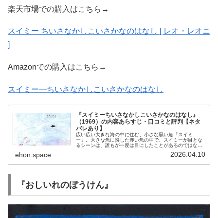
楽天市場での購入はこちら→
スイミー ちいさなかしこいさかなのはなし [ レオ・レオニ
]
Amazonでの購入はこちら→
スイミー―ちいさなかしこいさかなのはなし
『スイミーちいさなかしこいさかなのはなし』
（1969）の内容あらすじ・口コミと評判【ネタ
バレあり】
広い広い大きな海の中に住む、小さな黒い魚「スイミ
ー」。大きな魚に扮した赤い魚の中で、スイミーが目とな
るシーンは、誰もが一度は目にしたことがあるのではない
でしょうか。小学校低学年の国語の教科書にも取り上げら
2026.04.10
ehon.space
れ、今でも多くの子どもたちにその感動...
『おしいれのぼうけん』