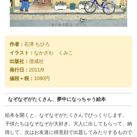
作者：
石津 ちひろ
イラスト：
なかざわ くみこ
出版社：
偕成社
発行日：
2011/9
値段＋税：
1080円
なぞなぞがたくさん、夢中になっちゃう絵本
絵本を開くと、なぞなぞがたくさんでびっくりします。
子供たちはなぞなぞが大好き。大人に出してもらって、納
得して、次はお友達に得意顔で出題してみたりするもので