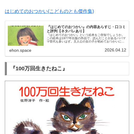
はじめてのおつかい(こどものとも傑作集)
『はじめてのおつかい』の内容あらすじ・口コミ
と評判【ネタバレあり】
『はじめてのおつかい』という絵本をご存知でしょうか。
この絵本は1977年出版の作品で、読んだことがあるパパマ
マ世代も多いはず。主人公の女の子が初めておつかいに行
く、ドキドキワクワクの絵本です。日常の見え方が少し変
わるかも？親子におすすめ！
2026.04.12
ehon.space
『100万回生きたねこ』