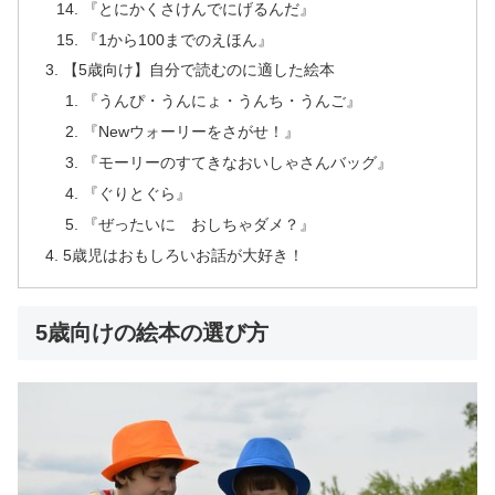
『とにかくさけんでにげるんだ』
『1から100までのえほん』
【5歳向け】自分で読むのに適した絵本
『うんぴ・うんにょ・うんち・うんご』
『Newウォーリーをさがせ！』
『モーリーのすてきなおいしゃさんバッグ』
『ぐりとぐら』
『ぜったいに おしちゃダメ？』
5歳児はおもしろいお話が大好き！
5歳向けの絵本の選び方