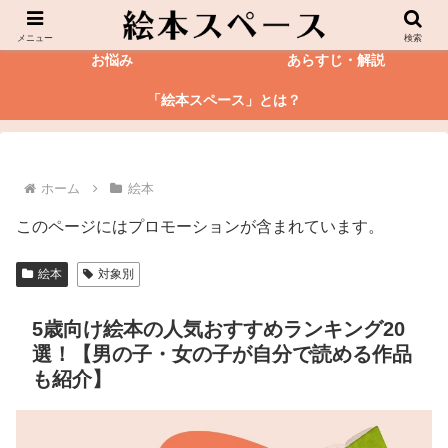
絵本
図鑑
メニュー
検索
お悩み
あらすじ・解説
「絵本スペース」とは？
ホーム
絵本
このページにはプロモーションが含まれています。
絵本
対象別
5歳向け絵本の人気おすすめランキング20
選！【男の子・女の子が自分で読める作品
も紹介】