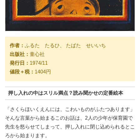
作者：
ふるた たるひ、 たばた せいいち
出版社：
童心社
発行日：
1974/11
値段＋税：
1404円
押し入れの中はスリル満点？読み聞かせの定番絵本
「さくらほいくえんには、こわいものがふたつあります」
そんな言葉から始まるこのお話は、2人の少年が保育園で
先生を怒らせてしまって、押し入れに閉じ込められるとこ
ろから始まります。