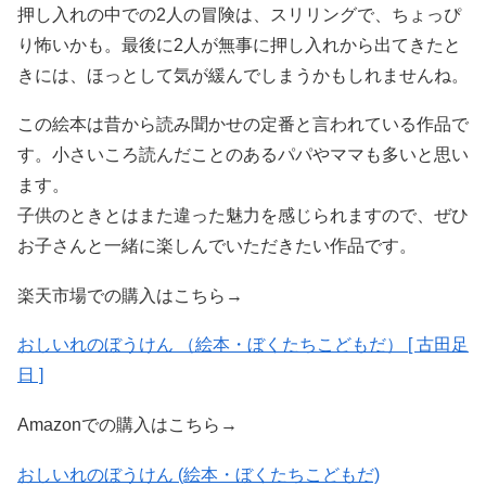
押し入れの中での2人の冒険は、スリリングで、ちょっぴ
り怖いかも。最後に2人が無事に押し入れから出てきたと
きには、ほっとして気が緩んでしまうかもしれませんね。
この絵本は昔から読み聞かせの定番と言われている作品で
す。小さいころ読んだことのあるパパやママも多いと思い
ます。
子供のときとはまた違った魅力を感じられますので、ぜひ
お子さんと一緒に楽しんでいただきたい作品です。
楽天市場での購入はこちら→
おしいれのぼうけん （絵本・ぼくたちこどもだ） [ 古田足
日 ]
Amazonでの購入はこちら→
おしいれのぼうけん (絵本・ぼくたちこどもだ)