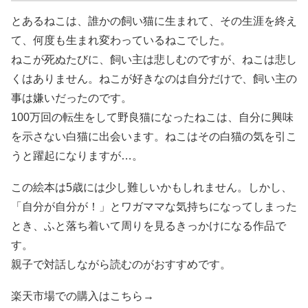
とあるねこは、誰かの飼い猫に生まれて、その生涯を終え
て、何度も生まれ変わっているねこでした。
ねこが死ぬたびに、飼い主は悲しむのですが、ねこは悲し
くはありません。ねこが好きなのは自分だけで、飼い主の
事は嫌いだったのです。
100万回の転生をして野良猫になったねこは、自分に興味
を示さない白猫に出会います。ねこはその白猫の気を引こ
うと躍起になりますが…。
この絵本は5歳には少し難しいかもしれません。しかし、
「自分が自分が！」とワガママな気持ちになってしまった
とき、ふと落ち着いて周りを見るきっかけになる作品で
す。
親子で対話しながら読むのがおすすめです。
楽天市場での購入はこちら→