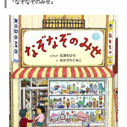
『なぞなぞのみせ』